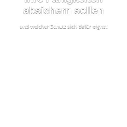
absichern sollen
und welcher Schutz sich dafür eignet
Sport zu treiben hält
gesund, birgt aber auch
Risiken
Laut einer Umfrage der Techniker Krankenkasse
treiben 52 Prozent der Deutschen regelmäßig