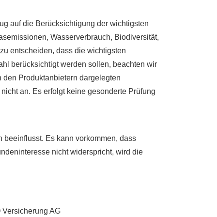
zug auf die Berücksichtigung der wichtigsten
semissionen, Wasserverbrauch, Biodiversität,
zu entscheiden, dass die wichtigsten
hl berücksichtigt werden sollen, beachten wir
n den Produktanbietern dargelegten
icht an. Es erfolgt keine gesonderte Prüfung
en beeinflusst. Es kann vorkommen, dass
ndeninteresse nicht widerspricht, wird die
O Versicherung AG