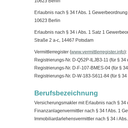
10623 Berlin
Erlaubnis nach § 34 f Abs. 1 Gewerbeordnung 
10623 Berlin
Erlaubnis nach § 34 i Abs. 1 Satz 1 Gewerbeo
Straße 2 a-c, 14467 Potsdam
Vermittlerregister (
www.vermittlerregister.info
):
Registrierungs-Nr. D-Q52P-ILJB3-11 (für § 3
Registrierungs-Nr. D-F-107-BMES-04 (für § 3
Registrierungs-Nr. D-W-183-S611-84 (für § 34
Berufsbezeichnung
Ver­sicherungs­makler mit Erlaubnis nach § 
Finanzanlagenvermittler nach § 34 f Abs. 1 
Immobiliardarlehensvermittler nach § 34 i A