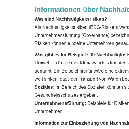
Informationen über Nachhalt
Was sind Nachhaltigkeitsrisiken?
Als Nachhaltigkeitsrisiken (ESG-Risiken) wer
Unternehmensführung (Governance) bezeichnet
Risiken können einzelne Unternehmen genaus
Was gibt es für Beispiele für Nachhaltigkei
Umwelt:
In Folge des Klimawandels könnten ve
genannt. Ein Beispiel hierfür wäre eine extr
weit sinken, dass der Transport von Waren bee
Soziales:
Im Bereich des Sozialen könnten si
Gesundheitsschutzes ergeben.
Unternehmensführung:
Beispiele für Risike
Unternehmen.
Information zur Einbeziehung von Nachhaltig