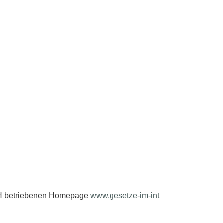
mbH betriebenen Homepage
www.gesetze-im-int