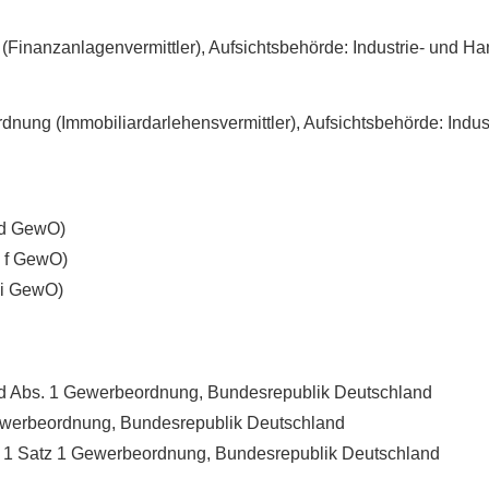
(Finanzanlagenvermittler), Aufsichtsbehörde: Industrie- und H
rdnung (Immobiliardarlehensvermittler), Aufsichtsbehörde: Ind
4 d GewO)
4 f GewO)
 i GewO)
34 d Abs. 1 Gewerbeordnung, Bundesrepublik Deutschland
Gewerbeordnung, Bundesrepublik Deutschland
bs. 1 Satz 1 Gewerbeordnung, Bundesrepublik Deutschland