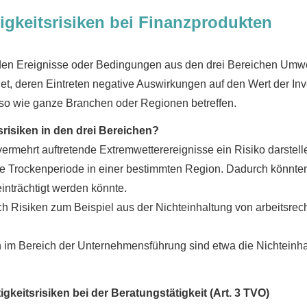
igkeitsrisiken bei Finanzprodukten
den Ereignisse oder Bedingungen aus den drei Bereichen Umwel
, deren Eintreten negative Auswirkungen auf den Wert der Inv
o wie ganze Branchen oder Regionen betreffen.
tsrisiken in den drei Bereichen?
rmehrt auftretende Extremwetterereignisse ein Risiko darstell
eme Trockenperiode in einer bestimmten Region. Dadurch könnt
inträchtigt werden könnte.
ch Risiken zum Beispiel aus der Nichteinhaltung von arbeitsrec
n im Bereich der Unternehmensführung sind etwa die Nichteinhal
keitsrisiken bei der Beratungstätigkeit (Art. 3 TVO)