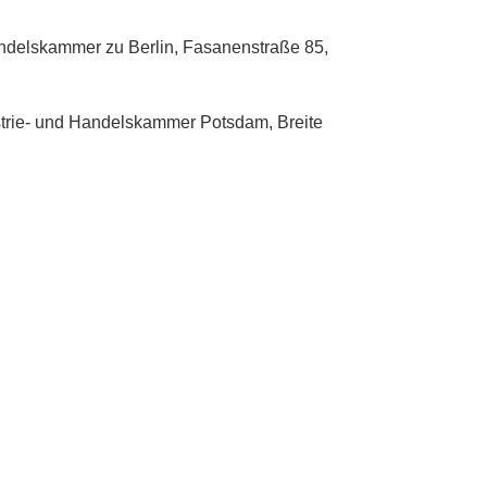
andelskammer zu Berlin, Fasanenstraße 85,
ustrie- und Handelskammer Potsdam, Breite