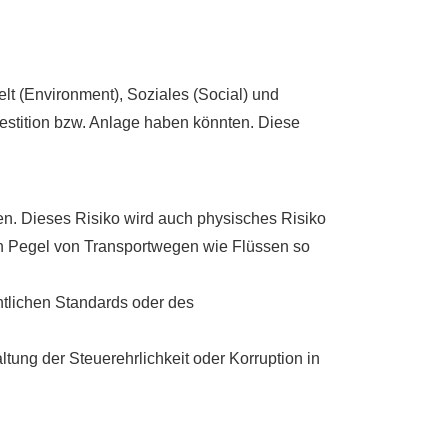
t (Environment), Soziales (Social) und
estition bzw. Anlage haben könnten. Diese
en. Dieses Risiko wird auch physisches Risiko
en Pegel von Transportwegen wie Flüssen so
htlichen Standards oder des
tung der Steuerehrlichkeit oder Korruption in