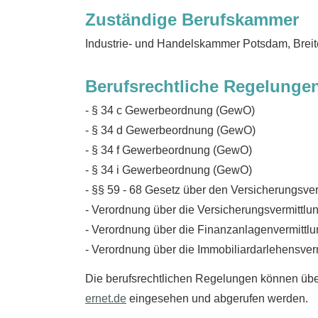
Zuständige Berufskammer
Industrie- und Handelskammer Potsdam, Breit
Berufsrechtliche Regelunge
- § 34 c Gewerbeordnung (GewO)
- § 34 d Gewerbeordnung (GewO)
- § 34 f Gewerbeordnung (GewO)
- § 34 i Gewerbeordnung (GewO)
- §§ 59 - 68 Gesetz über den Versicherungsve
- Verordnung über die Versicherungsvermittlu
- Verordnung über die Finanzanlagenvermittl
- Verordnung über die Immobiliardarlehensve
Die berufsrechtlichen Regelungen können üb
ernet.de
eingesehen und abgerufen werden.