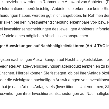
einzubeziehen, werden im Rahmen der Auswahl von Anbietern (
 Informationen berücksichtigt. Anbieter, die erkennbar keine St
tscheidungen haben, werden ggf. nicht angeboten. Im Rahmen der 
srisiken bei der Investmententscheidung erkennbare Vor- bzw. 
i Investitionsentscheidungen des jeweiligen Anbieters informier
m Vorfeld eines möglichen Abschlusses ansprechen.
ger Auswirkungen auf Nachhaltigkeitsfaktoren (Art. 4 TVO i
igsten nachteiligen Auswirkungen auf Nachhaltigkeitsfaktoren 
n geeignetes Anlage-/Versicherungsanlageprodukt empfehlen zu k
ünschen. Hierbei können Sie festlegen, ob bei Ihrer Anlage ök
r die wichtigsten nachteiligen Auswirkungen von Investitions
hat je nach Art des Anlageziels (Investition in Unternehmen, S
 Auswirkungen ihrer Investitionsentscheidungen auf Nachhaltigke