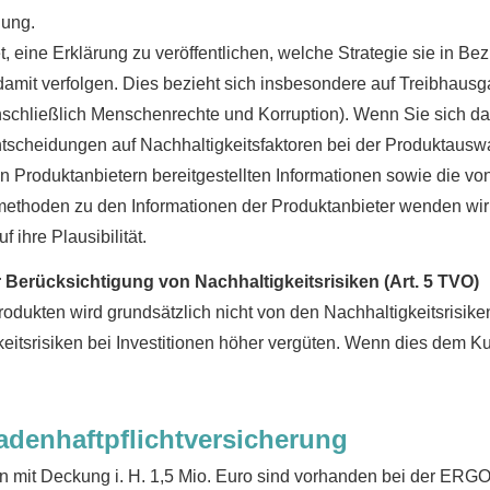
hung.
et, eine Erklärung zu veröffentlichen, welche Strategie sie in Be
mit verfolgen. Dies bezieht sich insbesondere auf Treibhausga
nschließlich Menschenrechte und Korruption). Wenn Sie sich da
ntscheidungen auf Nachhaltigkeitsfaktoren bei der Produktauswa
Produktanbietern bereitgestellten Informationen sowie die vo
ethoden zu den Informationen der Produktanbieter wenden wir n
 ihre Plausibilität.
r Berücksichtigung von Nachhaltigkeitsrisiken (Art. 5 TVO)
rodukten wird grundsätzlich nicht von den Nachhaltigkeitsrisik
eitsrisiken bei Investitionen höher vergüten. Wenn dies dem Ku
denhaftpflichtversicherung
n mit Deckung i. H. 1,5 Mio. Euro sind vorhanden bei der ERG