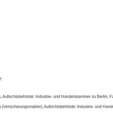
V:
 Aufsichtsbehörde: Industrie- und Handelskammer zu Berlin, F
(Ver­sicherungs­makler), Aufsichtsbehörde: Industrie- und Han