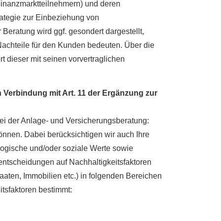
Finanzmarktteilnehmern) und deren
rategie zur Einbeziehung von
Beratung wird ggf. gesondert dargestellt,
Nachteile für den Kunden bedeuten. Über die
t dieser mit seinen vorvertraglichen
n Verbindung mit Art. 11 der Ergänzung zur
bei der Anlage- und Versicherungsberatung:
önnen. Dabei berücksichtigen wir auch Ihre
ologische und/oder soziale Werte sowie
entscheidungen auf Nachhaltigkeitsfaktoren
taaten, Immobilien etc.) in folgenden Bereichen
itsfaktoren bestimmt: