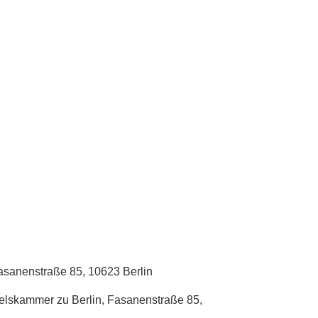
asanenstraße 85, 10623 Berlin
delskammer zu Berlin, Fasanenstraße 85,