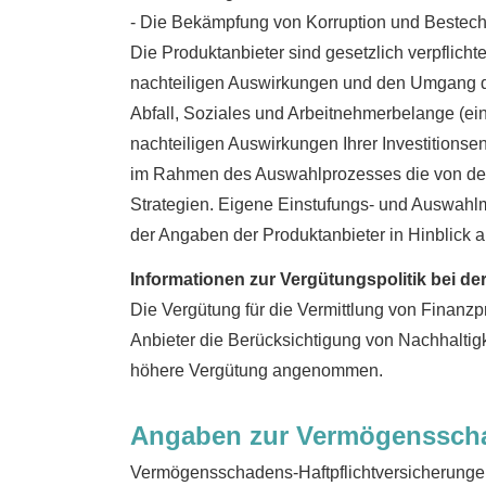
- Die Bekämpfung von Korruption und Bestec
Die Produktanbieter sind gesetzlich verpflicht
nachteiligen Auswirkungen und den Umgang da
Abfall, Soziales und Arbeitnehmerbelange (ei
nachteiligen Auswirkungen Ihrer Investitionse
im Rahmen des Auswahlprozesses die von den 
Strategien. Eigene Einstufungs- und Auswahlm
der Angaben der Produktanbieter in Hinblick auf
Informationen zur Vergütungspolitik bei de
Die Vergütung für die Vermittlung von Finanzp
Anbieter die Berücksichtigung von Nachhaltigk
höhere Vergütung angenommen.
Angaben zur Vermögensscha
Vermögensschadens-Haft­pflichtversicherunge